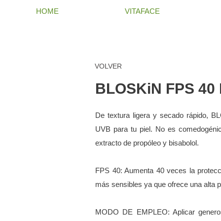
HOME
VITAFACE
VOLVER
BLOSKiN FPS 40
De textura ligera y secado rápido, B
UVB para tu piel. No es comedogénico.
extracto de propóleo y bisabolol.
FPS 40: Aumenta 40 veces la protección
más sensibles ya que ofrece una alta 
MODO DE EMPLEO: Aplicar generosam