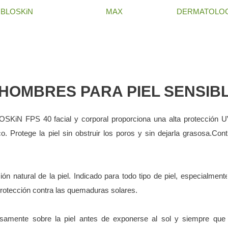
BLOSKiN
MAX
DERMATOLOG
 HOMBRES PARA PIEL SENSIB
LOSKiN FPS 40 facial y corporal proporciona una alta protección 
 Protege la piel sin obstruir los poros y sin dejarla grasosa.Cont
 natural de la piel. Indicado para todo tipo de piel, especialmente
protección contra las quemaduras solares.
ente sobre la piel antes de exponerse al sol y siempre que