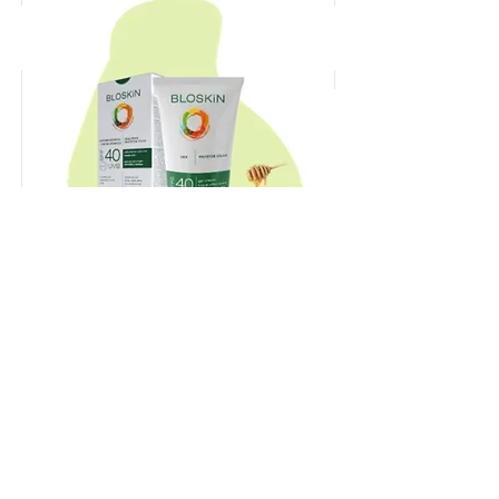
BLOSKiN FPS 40 HOMBRES PARA
PIEL SENSIBLE
VER PRODUCTO