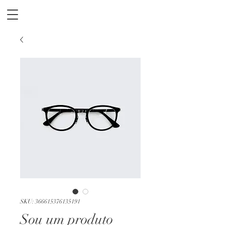
SKU: 366615376135191
Sou um produto