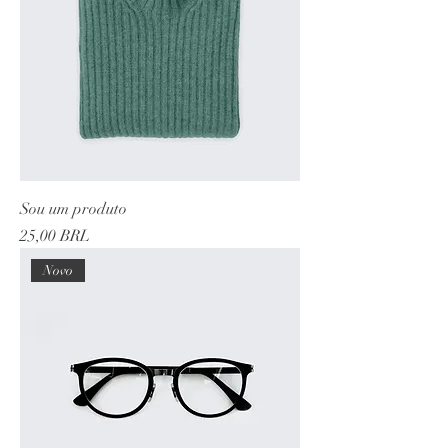
Sou um produto
Precio
25,00 BRL
Novo