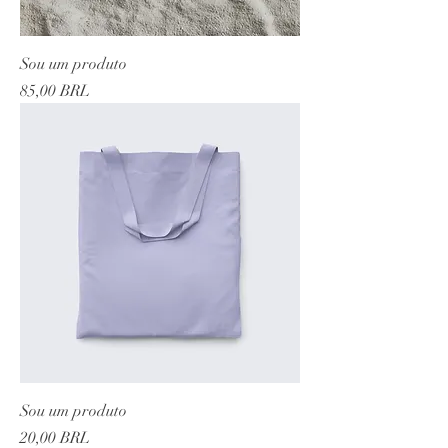
Sou um produto
Precio
85,00 BRL
Sou um produto
Precio
20,00 BRL