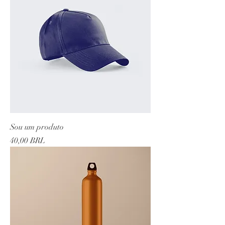
Sou um produto
Precio
40,00 BRL