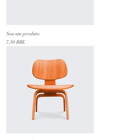
Sou um produto
Precio
7,50 BRL