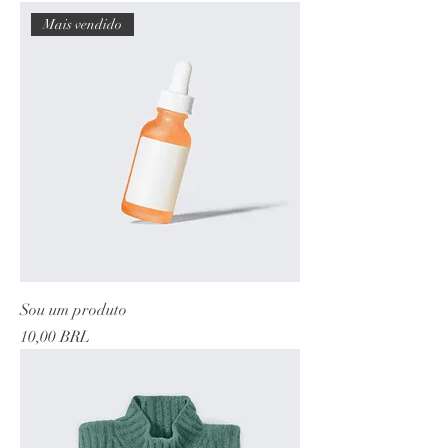
Mais vendido
Sou um produto
Precio
10,00 BRL