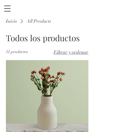
Inicio
All Products
Todos los productos
12 productos
Filtrar y ordenar